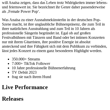
will Anaïsa zeigen, dass das Leben trotz Widrigkeiten immer lebens-
und feiernswert ist. Sie bezeichnet ihr Genre daher passenderweise
als ‚Female Power Pop‘.
Was Anaïsa zu einer Ausnahmekünsterlin in der deutschen Pop-
Szene macht, ist ihre unglaubliche Bühnenpräsenz, die zum Teil in
ihrer natürlichen Ausstrahlung und zum Teil in 10 Jahren als
professionelle Sängerin begründet ist. Egal ob auf großen
Festivalbühnen mit Tänzern und Band oder bei intimen Konzerten
nur mit ihrem Gitarristen, ihre positive Energie ist absolut
ansteckend und ihre Fähigkeit sich mit dem Publikum zu verbinden,
lässt jedes Konzert zu einem ganz besonderen Highlight werden.
350.000+ Streams
7.000+ TikTok Follower
10 Jahre professionelle Bühnenerfahrung
TV Debüt 2023
frag sie nach ihrem Hund
Live Performance
Releases