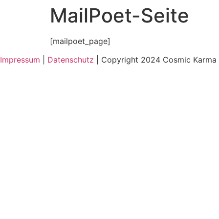
MailPoet-Seite
Zum
Inhalt
wechseln
[mailpoet_page]
Impressum
|
Datenschutz
| Copyright 2024 Cosmic Karma